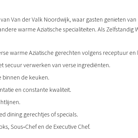
t van Van der Valk Noordwijk, waar gasten genieten va
andere warme Aziatische specialiteiten. Als Zelfstandig
verse warme Aziatische gerechten volgens receptuur en
t secuur verwerken van verse ingrediënten.
ie binnen de keuken.
atie en constante kwaliteit.
tlijnen.
 dining gerechtjes of specials.
ks, Sous‑Chef en de Executive Chef.