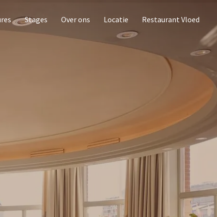
ures
Stages
Over ons
Locatie
Restaurant Vloed