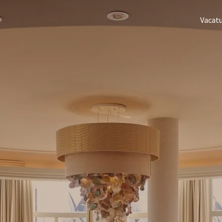
Vacat