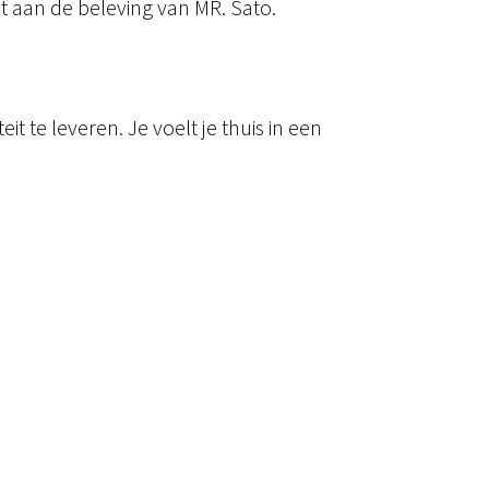
t aan de beleving van MR. Sato.
t te leveren. Je voelt je thuis in een