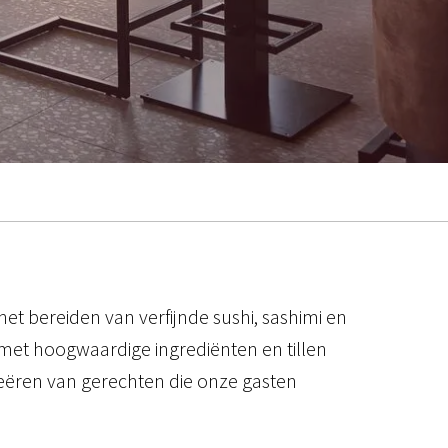
 het bereiden van verfijnde sushi, sashimi en
e met hoogwaardige ingrediënten en tillen
creëren van gerechten die onze gasten