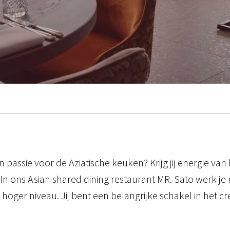
n passie voor de Aziatische keuken? Krijg jij energie van
 In ons Asian shared dining restaurant MR. Sato werk j
 hoger niveau. Jij bent een belangrijke schakel in het 