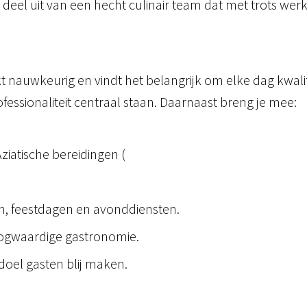
el uit van een hecht culinair team dat met trots werk
 nauwkeurig en vindt het belangrijk om elke dag kwalitei
sionaliteit centraal staan. Daarnaast breng je mee:
ziatische bereidingen (
en, feestdagen en avonddiensten.
oogwaardige gastronomie.
oel gasten blij maken.