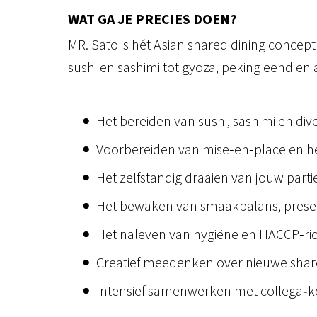
WAT GA JE PRECIES DOEN?
MR. Sato is hét Asian shared dining concep
sushi en sashimi tot gyoza, peking eend en 
Het bereiden van sushi, sashimi en di
Voorbereiden van mise‑en‑place en he
Het zelfstandig draaien van jouw part
Het bewaken van smaakbalans, present
Het naleven van hygiëne en HACCP‑rich
Creatief meedenken over nieuwe shared
Intensief samenwerken met collega‑ko