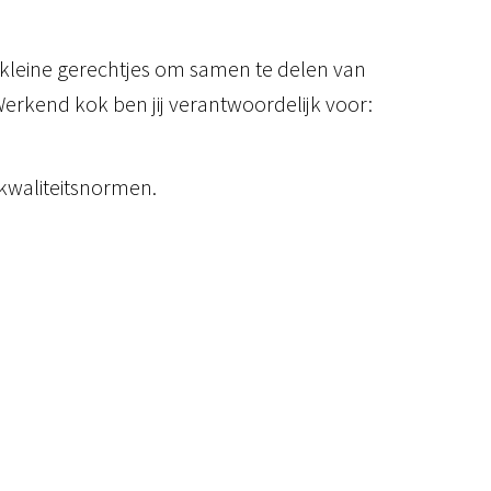
n kleine gerechtjes om samen te delen van
 Werkend kok ben jij verantwoordelijk voor:
 kwaliteitsnormen.