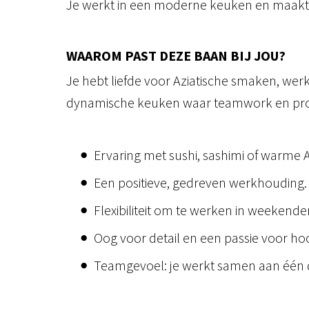
Je werkt in een moderne keuken en maakt de
WAAROM PAST DEZE BAAN BIJ JOU?
Je hebt liefde voor Aziatische smaken, werkt
dynamische keuken waar teamwork en profes
Ervaring met sushi, sashimi of warme A
Een positieve, gedreven werkhouding.
Flexibiliteit om te werken in weekend
Oog voor detail en een passie voor h
Teamgevoel: je werkt samen aan één d