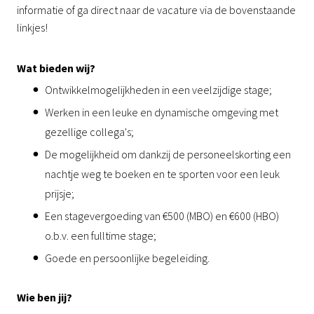
informatie of ga direct naar de vacature via de bovenstaande
linkjes!
Wat bieden wij?
Ontwikkelmogelijkheden in een veelzijdige stage;
Werken in een leuke en dynamische omgeving met
gezellige collega's;
De mogelijkheid om dankzij de personeelskorting een
nachtje weg te boeken en te sporten voor een leuk
prijsje;
Een stagevergoeding van €500 (MBO) en €600 (HBO)
o.b.v. een fulltime stage;
Goede en persoonlijke begeleiding.
Wie ben jij?