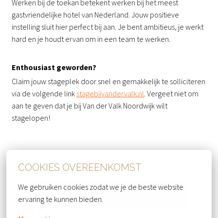
Werken bij de toekan betekent werken bij het meest
gastvriendelijke hotel van Nederland. Jouw positieve
instelling sluit hier perfect bij aan. Je bent ambitieus, je werkt
hard en je houdt ervan om in een team te werken.
Enthousiast geworden?
Claim jouw stageplek door snel en gemakkelijk te solliciteren
via de volgende link
stagebijvandervalk.nl
. Vergeet niet om
aan te geven dat je bij Van der Valk Noordwijk wilt
stagelopen!
Op locatie
COOKIES OVEREENKOMST
We gebruiken cookies zodat we je de beste website 
Solliciteren
ervaring te kunnen bieden.