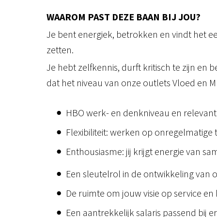
WAAROM PAST DEZE BAAN BIJ JOU?
Je bent energiek, betrokken en vindt het 
zetten.
Je hebt zelfkennis, durft kritisch te zijn e
dat het niveau van onze outlets Vloed en MR. 
HBO werk- en denkniveau en relevante
Flexibiliteit: werken op onregelmatige
Enthousiasme: jij krijgt energie van 
Een sleutelrol in de ontwikkeling van
De ruimte om jouw visie op service en k
Een aantrekkelijk salaris passend bij erv