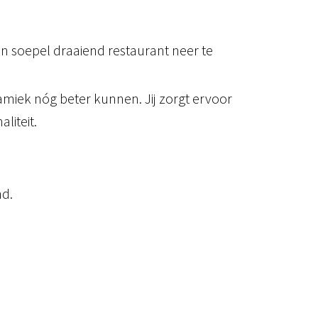
n soepel draaiend restaurant neer te
namiek nóg beter kunnen. Jij zorgt ervoor
liteit.
nd.