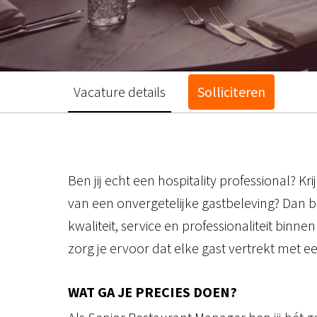
Vacature details
Solliciteren
Ben jij echt een hospitality professional? K
van een onvergetelijke gastbeleving? Dan be
kwaliteit, service en professionaliteit bi
zorg je ervoor dat elke gast vertrekt met e
WAT GA JE PRECIES DOEN?