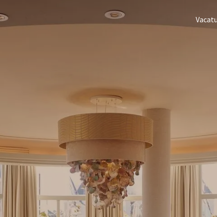
Vacat