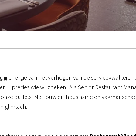
rijg jij energie van het verhogen van de servicekwaliteit
n jij precies wie wij zoeken! Als Senior Restaurant Mana
nnen onze outlets. Met jouw enthousiasme en vakmanschap
en glimlach.