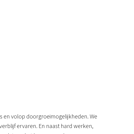
a’s en volop doorgroeimogelijkheden. We
erblijf ervaren. En naast hard werken,