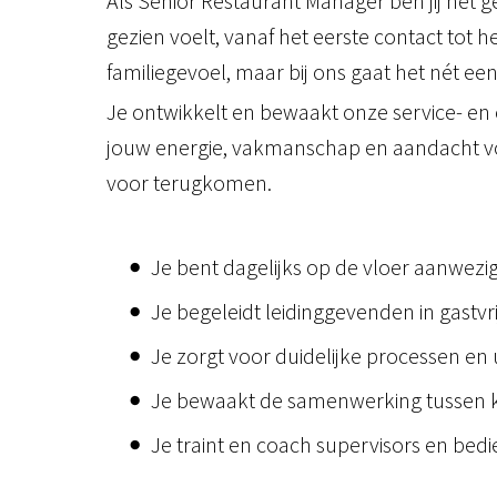
Als Senior Restaurant Manager ben jij hét g
gezien voelt, vanaf het eerste contact tot
familiegevoel, maar bij ons gaat het nét ee
Je ontwikkelt en bewaakt onze service- en et
jouw energie, vakmanschap en aandacht voo
voor terugkomen.
Je bent dagelijks op de vloer aanwezig
Je begeleidt leidinggevenden in gastv
Je zorgt voor duidelijke processen en 
Je bewaakt de samenwerking tussen 
Je traint en coach supervisors en bedi