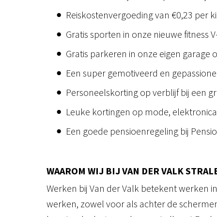
Reiskostenvergoeding van €0,23 per ki
Gratis sporten in onze nieuwe fitness V
Gratis parkeren in onze eigen garage o
Een super gemotiveerd en gepassionee
Personeelskorting op verblijf bij een gr
Leuke kortingen op mode, elektronica, 
Een goede pensioenregeling bij Pensi
WAAROM WIJ BIJ VAN DER VALK STRAL
Werken bij Van der Valk betekent werken i
werken, zowel voor als achter de schermen,