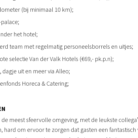
lometer (bij minimaal 10 km);
-palace;
nder het hotel;
rd team met regelmatig personeelsborrels en uitjes;
ote selectie Van der Valk Hotels (€69,- pk.p.n);
dagje uit en meer via Alleo;
oenfonds Horeca & Catering;
EN
n de meest sfeervolle omgeving, met de leukste colleg
 hard om ervoor te zorgen dat gasten een fantastisch v