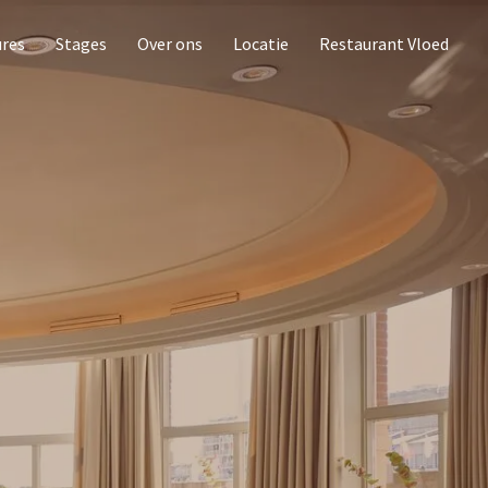
ures
Stages
Over ons
Locatie
Restaurant Vloed