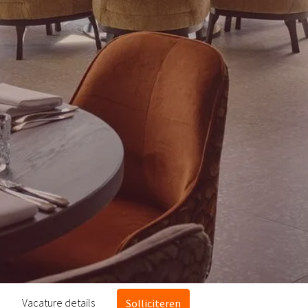
Vacature details
Solliciteren