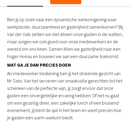
Ben jij op zoek naar een dynamische werkomgeving waar
werkplezier, duurzaamheid en gastvrijheid samenkomen? Bij
Van der Valk zetten we niet alleen onze gasten in de watten,
maar zorgen we ook goed voor onze medewerkers en de
wereld om ons heen. Samen tillen we gastvrijheid naar een
hoger niveau en bouwen we aan een duurzame toekomst.
WAT GA JE DAN PRECIES DOEN
Als medewerker bediening ben jij het stralende gezicht van
Mr. Sato. Van het serveren van smaakvolle gerechten tot het
schenken van de perfecte wijn, jij zorgt ervoor dat onze
gasten een onvergetelijke ervaring hebben. Of het nu gaat
om een gezellig diner, een zakelijke lunch of een bruisend
evenement, jij bent de spil in het team en weet precies hoe
je gasten een warm welkom biedt.