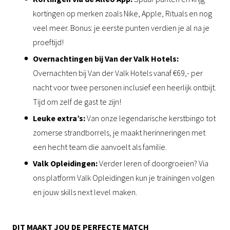
kortingen op merken zoals Nike, Apple, Rituals en nog
veel meer. Bonus: je eerste punten verdien je al na je
proeftijd!
Overnachtingen bij Van der Valk Hotels:
Overnachten bij Van der Valk Hotels vanaf €69,- per
nacht voor twee personen inclusief een heerlijk ontbijt.
Tijd om zelf de gast te zijn!
Leuke extra’s:
Van onze legendarische kerstbingo tot
zomerse strandborrels, je maakt herinneringen met
een hecht team die aanvoelt als familie.
Valk Opleidingen:
Verder leren of doorgroeien? Via
ons platform Valk Opleidingen kun je trainingen volgen
en jouw skills next level maken.
DIT MAAKT JOU DE PERFECTE MATCH