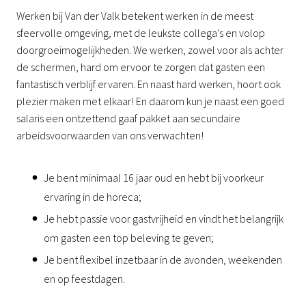
Werken bij Van der Valk betekent werken in de meest
sfeervolle omgeving, met de leukste collega’s en volop
doorgroeimogelijkheden. We werken, zowel voor als achter
de schermen, hard om ervoor te zorgen dat gasten een
fantastisch verblijf ervaren. En naast hard werken, hoort ook
plezier maken met elkaar! En daarom kun je naast een goed
salaris een ontzettend gaaf pakket aan secundaire
arbeidsvoorwaarden van ons verwachten!
Je bent minimaal 16 jaar oud en hebt bij voorkeur
ervaring in de horeca;
Je hebt passie voor gastvrijheid en vindt het belangrijk
om gasten een top beleving te geven;
Je bent flexibel inzetbaar in de avonden, weekenden
en op feestdagen.