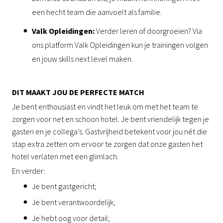
een hecht team die aanvoelt als familie.
Valk Opleidingen:
Verder leren of doorgroeien? Via
ons platform Valk Opleidingen kun je trainingen volgen
en jouw skills next level maken.
DIT MAAKT JOU DE PERFECTE MATCH
Je bent enthousiast en vindt het leuk om met het team te
zorgen voor net en schoon hotel. Je bent vriendelijk tegen je
gasten en je collega’s. Gastvrijheid betekent voor jou nét die
stap extra zetten om ervoor te zorgen dat onze gasten het
hotel verlaten met een glimlach.
En verder:
Je bent gastgericht;
Je bent verantwoordelijk;
Je hebt oog voor detail;