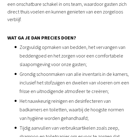
een onschatbare schakel in ons team, waardoor gasten zich
direct thuis voelen en kunnen genieten van een zorgeloos
verblijf.
WAT GA JE DAN PRECIES DOEN?
Zorgvuldig opmaken van bedden, het vervangen van
beddengoed en het zorgen voor een comfortabele
slaapomgeving voor onze gasten;
Grondig schoonmaken van alle inventaris in de kamers,
inclusief het stofzuigen en dweilen van vloeren om een
frisse en uitnodigende atmosfeer te creëren;
Het nauwkeurig reinigen en desinfecteren van
badkamers en toiletten, waarbij de hoogste normen
van hygiëne worden gehandhaafd;
Tijdig aanvullen van verbruiksartikelen zoals zeep,
shampoo en toiletpapier om ervoor te zorgen dat