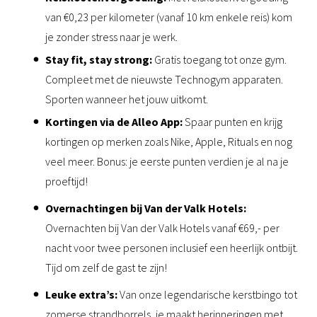
van €0,23 per kilometer (vanaf 10 km enkele reis) kom
je zonder stress naar je werk.
Stay fit, stay strong:
Gratis toegang tot onze gym.
Compleet met de nieuwste Technogym apparaten.
Sporten wanneer het jouw uitkomt.
Kortingen via de Alleo App:
Spaar punten en krijg
kortingen op merken zoals Nike, Apple, Rituals en nog
veel meer. Bonus: je eerste punten verdien je al na je
proeftijd!
Overnachtingen bij Van der Valk Hotels:
Overnachten bij Van der Valk Hotels vanaf €69,- per
nacht voor twee personen inclusief een heerlijk ontbijt.
Tijd om zelf de gast te zijn!
Leuke extra’s:
Van onze legendarische kerstbingo tot
zomerse strandborrels, je maakt herinneringen met