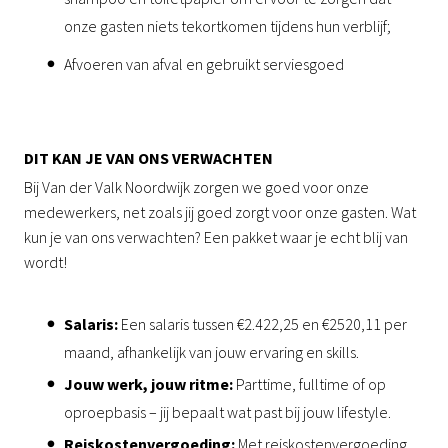
onze gasten niets tekortkomen tijdens hun verblijf;
Afvoeren van afval en gebruikt serviesgoed
DIT KAN JE VAN ONS VERWACHTEN
Bij Van der Valk Noordwijk zorgen we goed voor onze
medewerkers, net zoals jij goed zorgt voor onze gasten. Wat
kun je van ons verwachten? Een pakket waar je echt blij van
wordt!
Salaris:
Een salaris tussen €2.422,25 en €2520,11 per
maand, afhankelijk van jouw ervaring en skills.
Jouw werk, jouw ritme:
Parttime, fulltime of op
oproepbasis – jij bepaalt wat past bij jouw lifestyle.
Reiskostenvergoeding:
Met reiskostenvergoeding