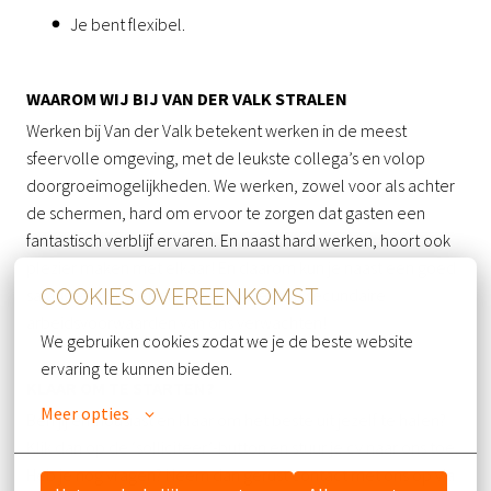
Je bent flexibel.
WAAROM WIJ BIJ VAN DER VALK STRALEN
Werken bij Van der Valk betekent werken in de meest
sfeervolle omgeving, met de leukste collega’s en volop
doorgroeimogelijkheden. We werken, zowel voor als achter
de schermen, hard om ervoor te zorgen dat gasten een
fantastisch verblijf ervaren. En naast hard werken, hoort ook
plezier maken met elkaar! En daarom kun je naast een goed
salaris een ontzettend gaaf pakket aan secundaire
COOKIES OVEREENKOMST
arbeidsvoorwaarden van ons verwachten!
We gebruiken cookies zodat we je de beste website 
ervaring te kunnen bieden.
KLAAR OM TE STARTEN?
Meer opties
Ben jij enthousiast en klaar om het beste uit jezelf te halen?
Klik dan op de ‘solliciteer’-button en stuur je cv naar ons toe.
Heb je nog vragen? Neem dan gerust contact met ons op via