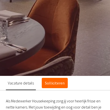
Vacature details
Solliciteren
Als Medewerker Housekeeping zorg jij voor heerlijk frisse en
nette kamers. Met jouw toewijding en oog voor detail ben je