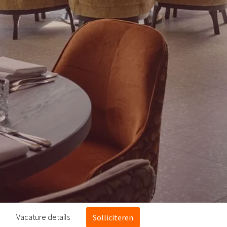
Vacature details
Solliciteren