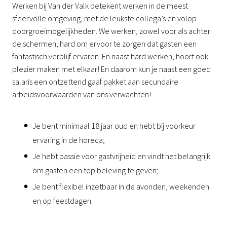
Werken bij Van der Valk betekent werken in de meest
sfeervolle omgeving, met de leukste collega’s en volop
doorgroeimogelijkheden. We werken, zowel voor als achter
de schermen, hard om ervoor te zorgen dat gasten een
fantastisch verblijf ervaren. En naast hard werken, hoort ook
plezier maken met elkaar! En daarom kun je naast een goed
salaris een ontzettend gaaf pakket aan secundaire
arbeidsvoorwaarden van ons verwachten!
Je bent minimaal 18 jaar oud en hebt bij voorkeur
ervaring in de horeca;
Je hebt passie voor gastvrijheid en vindt het belangrijk
om gasten een top beleving te geven;
Je bent flexibel inzetbaar in de avonden, weekenden
en op feestdagen.