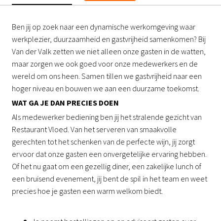
Ben jij op zoek naar een dynamische werkomgeving waar
werkplezier, duurzaamheid en gastvrijheid samenkomen? Bij
Van der Valk zetten we niet alleen onze gasten in de watten,
maar zorgen we ook goed voor onze medewerkers en de
wereld om ons heen. Samen tillen we gastvrijheid naar een
hoger niveau en bouwen we aan een duurzame toekomst.
WAT GA JE DAN PRECIES DOEN
Als medewerker bediening ben jij het stralende gezicht van
Restaurant Vloed. Van het serveren van smaakvolle
gerechten tot het schenken van de perfecte wijn, jij zorgt
ervoor dat onze gasten een onvergetelijke ervaring hebben.
Of het nu gaat om een gezellig diner, een zakelijke lunch of
een bruisend evenement, jij bent de spil in het team en weet
precies hoe je gasten een warm welkom biedt.