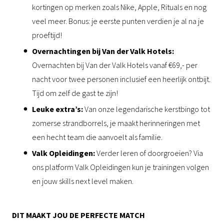
kortingen op merken zoals Nike, Apple, Rituals en nog
veel meer. Bonus: je eerste punten verdien je al na je
proeftijd!
Overnachtingen bij Van der Valk Hotels:
Overnachten bij Van der Valk Hotels vanaf €69,- per
nacht voor twee personen inclusief een heerlijk ontbijt.
Tijd om zelf de gast te zijn!
Leuke extra’s:
Van onze legendarische kerstbingo tot
zomerse strandborrels, je maakt herinneringen met
een hecht team die aanvoelt als familie.
Valk Opleidingen:
Verder leren of doorgroeien? Via
ons platform Valk Opleidingen kun je trainingen volgen
en jouw skills next level maken.
DIT MAAKT JOU DE PERFECTE MATCH